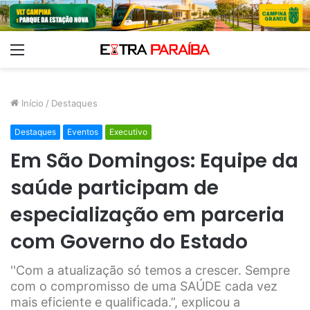
Menu
Início
/
Destaques
Destaques
Eventos
Executivo
Em São Domingos: Equipe da
saúde participam de
especialização em parceria
com Governo do Estado
''Com a atualização só temos a crescer. Sempre
com o compromisso de uma SAÚDE cada vez
mais eficiente e qualificada.”, explicou a