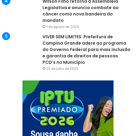
Wilson Filho retorna à Assembleia
Legislativa e anuncia combate ao
câncer como nova bandeira do
mandato
1 de agosto de 2023
VIVER SEM LIMITES: Prefeitura de
Campina Grande adere ao programa
do Governo Federal para mais inclusão
e garantia de direitos de pessoas
PCD’s no Município
25 de julho de 2025