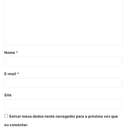
Sousa
Nome
*
E-mail
*
Site
Salvar meus dados neste navegador para a próxima vez que
eu comentar.