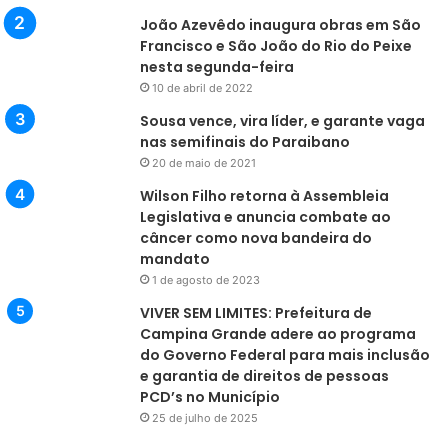
João Azevêdo inaugura obras em São
Francisco e São João do Rio do Peixe
nesta segunda-feira
10 de abril de 2022
Sousa vence, vira líder, e garante vaga
nas semifinais do Paraibano
20 de maio de 2021
Wilson Filho retorna à Assembleia
Legislativa e anuncia combate ao
câncer como nova bandeira do
mandato
1 de agosto de 2023
VIVER SEM LIMITES: Prefeitura de
Campina Grande adere ao programa
do Governo Federal para mais inclusão
e garantia de direitos de pessoas
PCD’s no Município
25 de julho de 2025