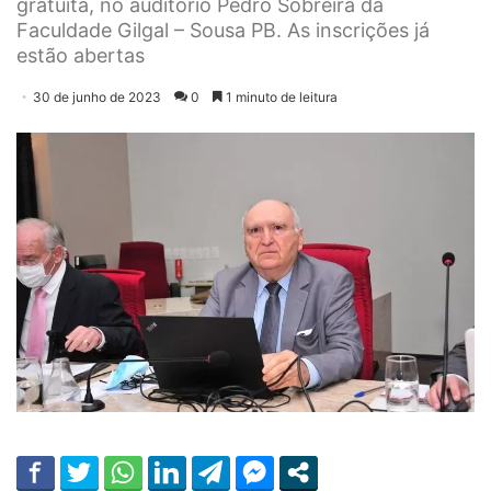
gratuita, no auditório Pedro Sobreira da
Faculdade Gilgal – Sousa PB. As inscrições já
estão abertas
30 de junho de 2023
0
1 minuto de leitura