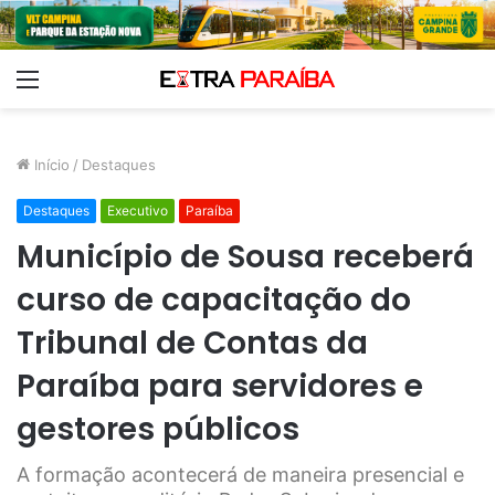
Menu
Início
/
Destaques
Destaques
Executivo
Paraíba
Município de Sousa receberá
curso de capacitação do
Tribunal de Contas da
Paraíba para servidores e
gestores públicos
A formação acontecerá de maneira presencial e