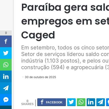
Paraíba gera sal
empregos em set
Caged
0
Em setembro, todos os cinco setor
Setor de serviços liderou saldo co
indústria (1.103 postos), e pelos o
construção (594) e agropecuária 
30 de outubro de 2025
0