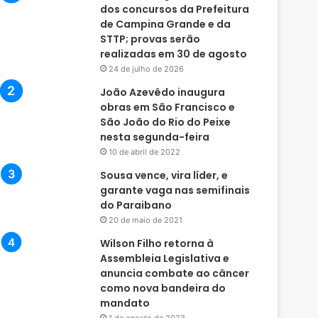
dos concursos da Prefeitura
de Campina Grande e da
STTP; provas serão
realizadas em 30 de agosto
24 de julho de 2026
João Azevêdo inaugura
obras em São Francisco e
São João do Rio do Peixe
nesta segunda-feira
10 de abril de 2022
Sousa vence, vira líder, e
garante vaga nas semifinais
do Paraibano
20 de maio de 2021
Wilson Filho retorna à
Assembleia Legislativa e
anuncia combate ao câncer
como nova bandeira do
mandato