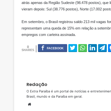
atrás apenas da Região Sudeste (98.478 postos), que lid
vieram depois: Sul (38.776 postos), Norte (17.002 post
Em setembro, o Brasil registrou saldo 213 mil vagas 
representam uma queda de 15% em relação a setembro
empregos com carteira assinada.
0
Redação
O Extra Paraíba é um portal de notícias e entretenime
Brasil, mundo e da Paraíba em geral.
W
e