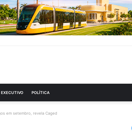
EXECUTIVO
POLÍTICA
gos em setembro, revela Caged