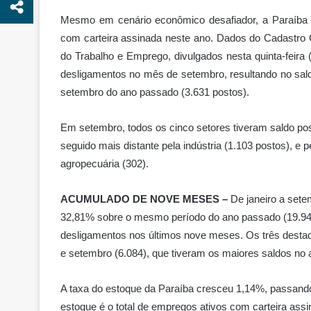
Mesmo em cenário econômico desafiador, a Paraíba 
com carteira assinada neste ano. Dados do Cadastro
do Trabalho e Emprego, divulgados nesta quinta-feira
desligamentos no mês de setembro, resultando no sal
setembro do ano passado (3.631 postos).
Em setembro, todos os cinco setores tiveram saldo posi
seguido mais distante pela indústria (1.103 postos), e 
agropecuária (302).
ACUMULADO DE NOVE MESES –
De janeiro a sete
32,81% sobre o mesmo período do ano passado (19.948
desligamentos nos últimos nove meses. Os três destaq
e setembro (6.084), que tiveram os maiores saldos no 
A taxa do estoque da Paraíba cresceu 1,14%, passand
estoque é o total de empregos ativos com carteira ass