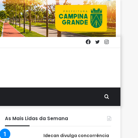
Facebook
Twitter
Instagram
Procurar
por
As Mais Lidas da Semana
Idecan divulga concorrência