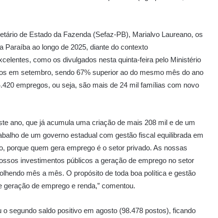
etário de Estado da Fazenda (Sefaz-PB), Marialvo Laureano, os
 Paraíba ao longo de 2025, diante do contexto
elentes, como os divulgados nesta quinta-feira pelo Ministério
regos em setembro, sendo 67% superior ao do mesmo mês do ano
.420 empregos, ou seja, são mais de 24 mil famílias com novo
te ano, que já acumula uma criação de mais 208 mil e de um
rabalho de um governo estadual com gestão fiscal equilibrada em
imo, porque quem gera emprego é o setor privado. As nossas
ossos investimentos públicos a geração de emprego no setor
olhendo mês a mês. O propósito de toda boa política e gestão
 e geração de emprego e renda,” comentou.
 o segundo saldo positivo em agosto (98.478 postos), ficando