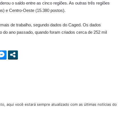
erou o saldo entre as cinco regiões. As outras três regiões
os) e Centro-Oeste (15.380 postos).
formais de trabalho, segundo dados do Caged. Os dados
 do ano passado, quando foram criados cerca de 252 mil
nto, aqui você estará sempre atualizado com as últimas notícias do