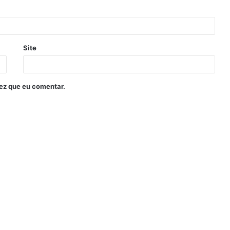
Site
ez que eu comentar.