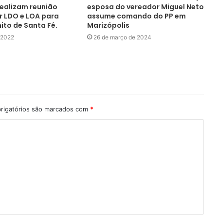
realizam reunião
esposa do vereador Miguel Neto
r LDO e LOA para
assume comando do PP em
ito de Santa Fé.
Marizópolis
e 2022
26 de março de 2024
rigatórios são marcados com
*