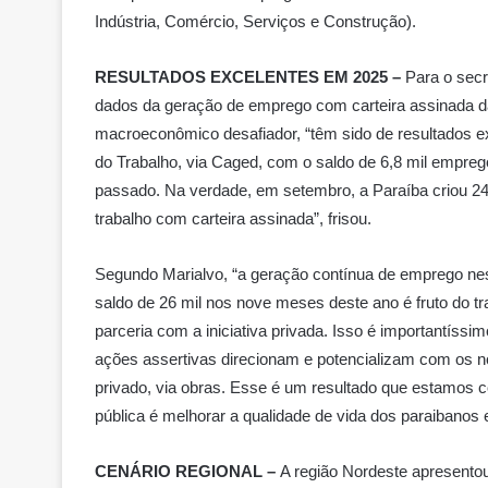
Indústria, Comércio, Serviços e Construção).
RESULTADOS EXCELENTES EM 2025 –
Para o secr
dados da geração de emprego com carteira assinada da
macroeconômico desafiador, “têm sido de resultados exc
do Trabalho, via Caged, com o saldo de 6,8 mil emp
passado. Na verdade, em setembro, a Paraíba criou 24
trabalho com carteira assinada”, frisou.
Segundo Marialvo, “a geração contínua de emprego nes
saldo de 26 mil nos nove meses deste ano é fruto do t
parceria com a iniciativa privada. Isso é importantíss
ações assertivas direcionam e potencializam com os n
privado, via obras. Esse é um resultado que estamos c
pública é melhorar a qualidade de vida dos paraibanos
CENÁRIO REGIONAL –
A região Nordeste apresentou