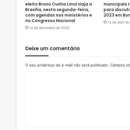
eleito Bruno Cunha Lima viaja a
municipais 
Brasília, nesta segunda-feira,
para discuti
com agendas nos ministérios e
2023 em Bon
no Congresso Nacional
13 de abril d
14 de dezembro de 2020
Deixe um comentário
O seu endereço de e-mail não será publicado.
Campos ob