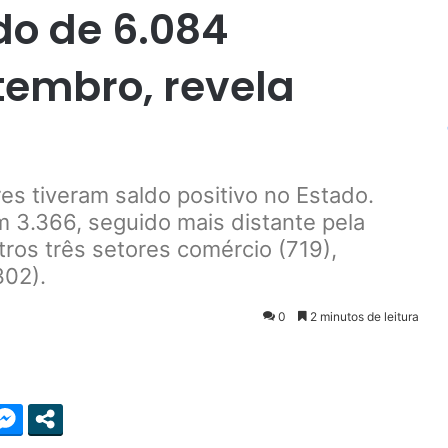
do de 6.084
embro, revela
es tiveram saldo positivo no Estado.
m 3.366, seguido mais distante pela
utros três setores comércio (719),
(302).
0
2 minutos de leitura