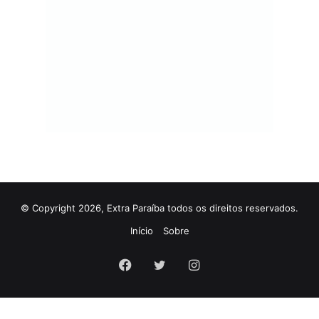
© Copyright 2026, Extra Paraíba todos os direitos reservados.
Início
Sobre
Facebook
Twitter
Instagram