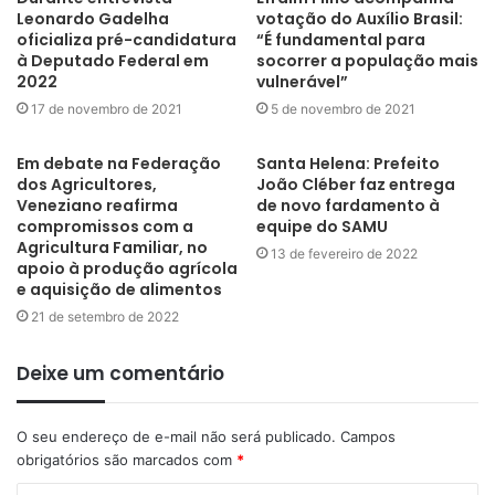
Leonardo Gadelha
votação do Auxílio Brasil:
oficializa pré-candidatura
“É fundamental para
à Deputado Federal em
socorrer a população mais
2022
vulnerável”
17 de novembro de 2021
5 de novembro de 2021
Em debate na Federação
Santa Helena: Prefeito
dos Agricultores,
João Cléber faz entrega
Veneziano reafirma
de novo fardamento à
compromissos com a
equipe do SAMU
Agricultura Familiar, no
13 de fevereiro de 2022
apoio à produção agrícola
e aquisição de alimentos
21 de setembro de 2022
Deixe um comentário
O seu endereço de e-mail não será publicado.
Campos
obrigatórios são marcados com
*