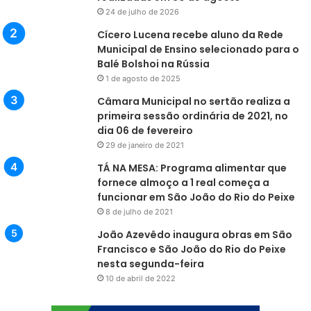
24 de julho de 2026
Cícero Lucena recebe aluno da Rede
Municipal de Ensino selecionado para o
Balé Bolshoi na Rússia
1 de agosto de 2025
Câmara Municipal no sertão realiza a
primeira sessão ordinária de 2021, no
dia 06 de fevereiro
29 de janeiro de 2021
TÁ NA MESA: Programa alimentar que
fornece almoço a 1 real começa a
funcionar em São João do Rio do Peixe
8 de julho de 2021
João Azevêdo inaugura obras em São
Francisco e São João do Rio do Peixe
nesta segunda-feira
10 de abril de 2022