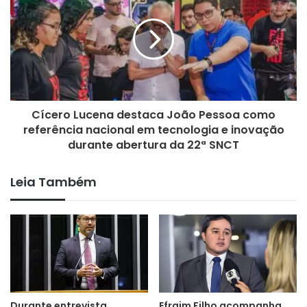
Codecom
Cícero Lucena destaca João Pessoa como
referência nacional em tecnologia e inovação
durante abertura da 22ª SNCT
Leia Também
Durante entrevista
Efraim Filho acompanha