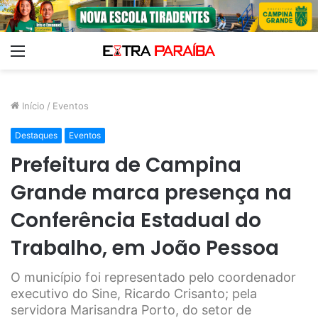
Menu
Início
/
Eventos
Destaques
Eventos
Prefeitura de Campina
Grande marca presença na
Conferência Estadual do
Trabalho, em João Pessoa
O município foi representado pelo coordenador
executivo do Sine, Ricardo Crisanto; pela
servidora Marisandra Porto, do setor de