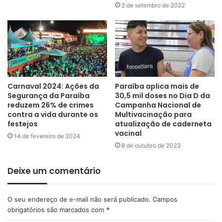
2 de setembro de 2022
Carnaval 2024: Ações da
Paraíba aplica mais de
Segurança da Paraíba
30,5 mil doses no Dia D da
reduzem 26% de crimes
Campanha Nacional de
contra a vida durante os
Multivacinação para
festejos
atualização de caderneta
vacinal
14 de fevereiro de 2024
8 de outubro de 2023
Deixe um comentário
O seu endereço de e-mail não será publicado.
Campos
obrigatórios são marcados com
*