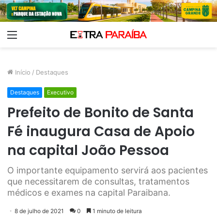
Menu
Início
/
Destaques
Destaques
Executivo
Prefeito de Bonito de Santa
Fé inaugura Casa de Apoio
na capital João Pessoa
O importante equipamento servirá aos pacientes
que necessitarem de consultas, tratamentos
médicos e exames na capital Paraibana.
8 de julho de 2021
0
1 minuto de leitura