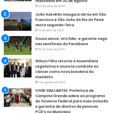
realizadas em 30 de agosto
24 de julho de 2026
João Azevêdo inaugura obras em São
Francisco e São João do Rio do Peixe
nesta segunda-feira
10 de abril de 2022
Sousa vence, vira líder, e garante vaga
nas semifinais do Paraibano
20 de maio de 2021
Wilson Filho retorna à Assembleia
Legislativa e anuncia combate ao
câncer como nova bandeira do
mandato
1 de agosto de 2023
VIVER SEM LIMITES: Prefeitura de
Campina Grande adere ao programa
do Governo Federal para mais inclusão
e garantia de direitos de pessoas
PCD’s no Município