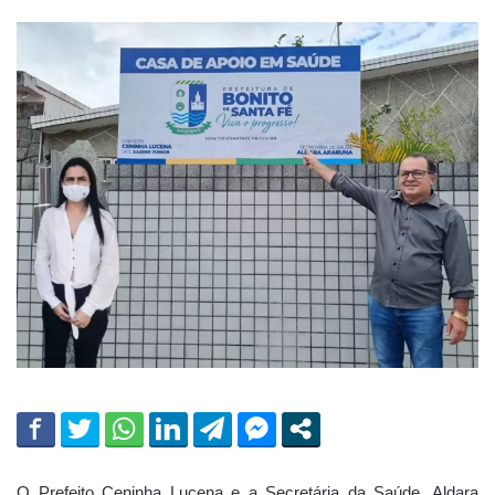
O Prefeito Ceninha Lucena e a Secretária da Saúde, Aldara