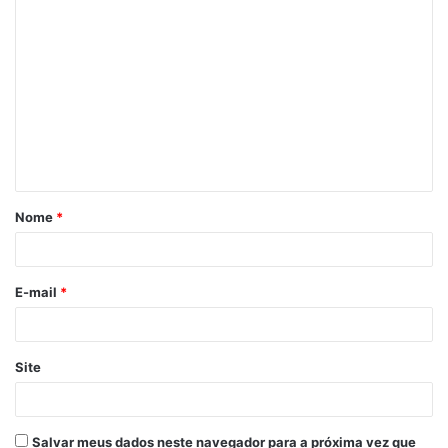
Nome
*
E-mail
*
Site
Salvar meus dados neste navegador para a próxima vez que