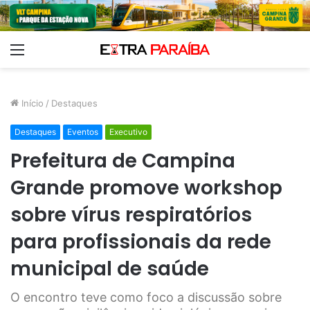
Menu
Início
/
Destaques
Destaques
Eventos
Executivo
Prefeitura de Campina
Grande promove workshop
sobre vírus respiratórios
para profissionais da rede
municipal de saúde
O encontro teve como foco a discussão sobre