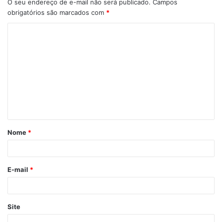
O seu endereço de e-mail não será publicado.
Campos
obrigatórios são marcados com
*
Nome
*
E-mail
*
Site