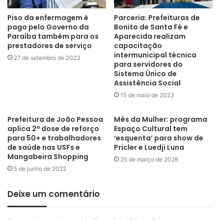
Piso da enfermagem é
Parceria: Prefeituras de
pago pelo Governo da
Bonito de Santa Fé e
Paraíba também para os
Aparecida realizam
prestadores de serviço
capacitação
intermunicipal técnica
27 de setembro de 2023
para servidores do
Sistema Único de
Assistência Social
15 de maio de 2023
Prefeitura de João Pessoa
Mês da Mulher: programa
Campina Grande
aplica 2ª dose de reforço
Espaço Cultural tem
para 50+ e trabalhadores
‘esquenta’ para show de
de saúde nas USFs e
Pricler e Luedji Luna
Mangabeira Shopping
25 de março de 2026
5 de junho de 2022
Deixe um comentário