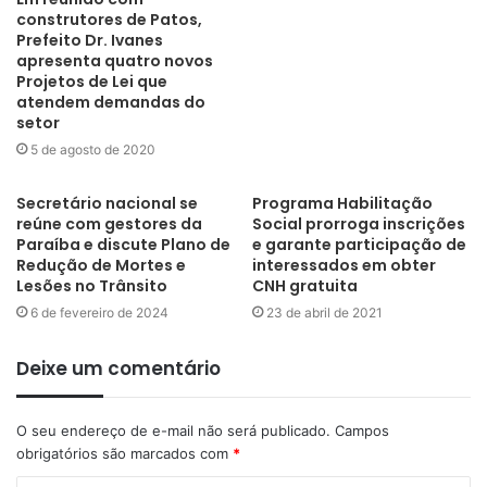
construtores de Patos,
Prefeito Dr. Ivanes
apresenta quatro novos
Projetos de Lei que
atendem demandas do
setor
5 de agosto de 2020
Secretário nacional se
Programa Habilitação
reúne com gestores da
Social prorroga inscrições
Paraíba e discute Plano de
e garante participação de
Redução de Mortes e
interessados em obter
Lesões no Trânsito
CNH gratuita
6 de fevereiro de 2024
23 de abril de 2021
Deixe um comentário
O seu endereço de e-mail não será publicado.
Campos
obrigatórios são marcados com
*