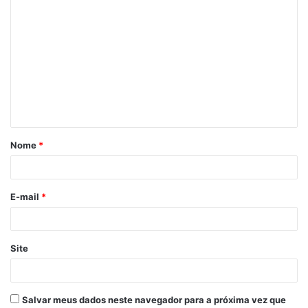
Nome
*
E-mail
*
Site
Salvar meus dados neste navegador para a próxima vez que