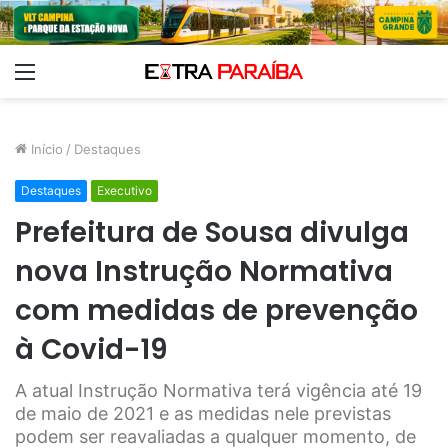
Menu
Início
/
Destaques
Destaques
Executivo
Prefeitura de Sousa divulga
nova Instrução Normativa
com medidas de prevenção
à Covid-19
A atual Instrução Normativa terá vigência até 19
de maio de 2021 e as medidas nele previstas
podem ser reavaliadas a qualquer momento, de