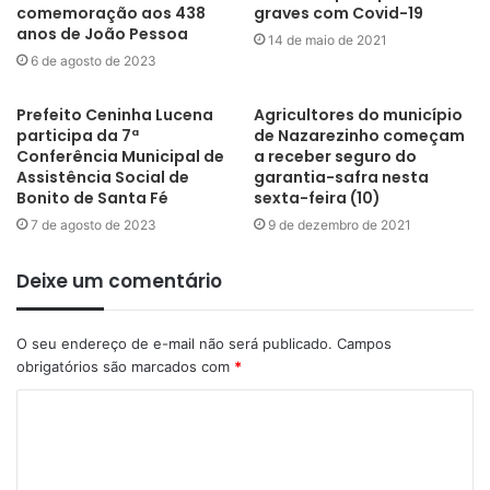
comemoração aos 438
graves com Covid-19
anos de João Pessoa
14 de maio de 2021
6 de agosto de 2023
Prefeito Ceninha Lucena
Agricultores do município
participa da 7ª
de Nazarezinho começam
Conferência Municipal de
a receber seguro do
Assistência Social de
garantia-safra nesta
Bonito de Santa Fé
sexta-feira (10)
7 de agosto de 2023
9 de dezembro de 2021
Deixe um comentário
O seu endereço de e-mail não será publicado.
Campos
obrigatórios são marcados com
*