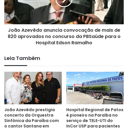
João Azevêdo anuncia convocação de mais de
820 aprovados no concurso da PBSaúde para o
Hospital Edson Ramalho
Leia Também
João Azevêdo prestigia
Hospital Regional de Patos
concerto da Orquestra
é pioneiro na Paraíba no
Sinfônica da Paraíba com
serviço de TELE-UTI do
o cantor Santana em
InCor USP para pacientes