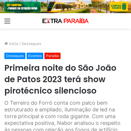
Menu
Início
/
Destaques
Destaques
Eventos
Paraíba
Primeira noite do São João
de Patos 2023 terá show
pirotécnico silencioso
O Terreiro do Forró conta com palco bem
estruturado e ampliado, iluminação de led na
torre principal e com roda gigante. Com uma
expectativa positiva, Nabor analisou o respeito
às pessoas com relação aos fogos de artifício.