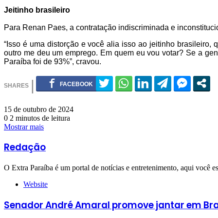
Jeitinho brasileiro
Para Renan Paes, a contratação indiscriminada e inconstituci
“Isso é uma distorção e você alia isso ao jeitinho brasileir
outro me deu um emprego. Em quem eu vou votar? Se a gente p
Paraíba foi de 93%”, cravou.
15 de outubro de 2024
0
2 minutos de leitura
Mostrar mais
Redação
O Extra Paraíba é um portal de notícias e entretenimento, aqui você e
Website
Senador André Amaral promove jantar em Brasí