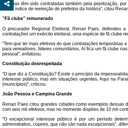
pessoas têm sido contratadas também pela pejotização, por ‘
maior índice de reeleição de prefeitos da história”, citou Rena
”Fã clube” remunerado
O procurador Regional Eleitoral, Renan Paes, defendeu a 
contratações um exército eleitoral, uma espécie de fã clube r
“Tem que ter mais efetivos do que contratações temporárias 
para vereadores, líderes comunitários. Aí fica um fã clube na
pessoal”, enfatizou.
Constituição desrespeitada
“O que diz a Constituição? Existe o princípio da impessoalid
interesse público, mas em situações urgentes. Aqui na Para
(municípios)”, criticou.
João Pessoa e Campina Grande
Renan Paes citou grandes cidades como exemplos dessas dis
com seis mil efetivos, mas no momento dispões de 10 mil contr
“O excepcional interesse público é por um período determ
administrativo, copeiro, que não são nada excepcionais”, dife