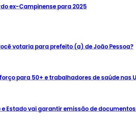
erdo ex-Campinense para 2025
ocê votaria para prefeito (a) de João Pessoa?
reforço para 50+ e trabalhadores de saúde nas
 Fé e Estado vai garantir emissão de documento