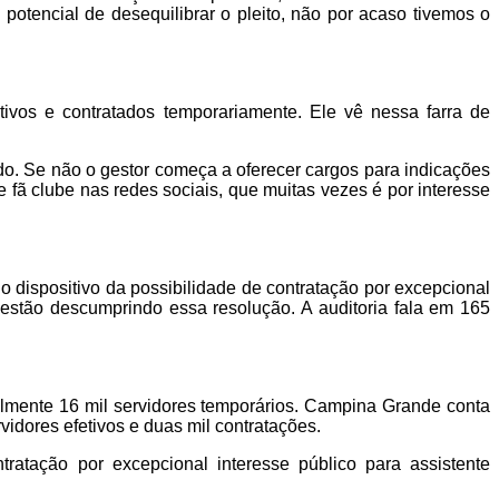
potencial de desequilibrar o pleito, não por acaso tivemos o
ivos e contratados temporariamente. Ele vê nessa farra de
do. Se não o gestor começa a oferecer cargos para indicações
e fã clube nas redes sociais, que muitas vezes é por interesse
o dispositivo da possibilidade de contratação por excepcional
 estão descumprindo essa resolução. A auditoria fala em 165
lmente 16 mil servidores temporários. Campina Grande conta
vidores efetivos e duas mil contratações.
ratação por excepcional interesse público para assistente