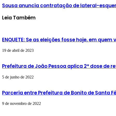
Sousa anuncia contratação de lateral-esqu
Leia Também
ENQUETE: Se as eleições fosse hoje, em quem v
19 de abril de 2023
Prefeitura de João Pessoa aplica 2ª dose de 
5 de junho de 2022
Parceria entre Prefeitura de Bonito de Santa
9 de novembro de 2022