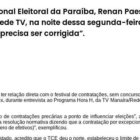
onal Eleitoral da Paraíba, Renan Paes
e TV, na noite dessa segunda-feira (
recisa ser corrigida”.
 ter relação direta com o festival de contratações, sem concurso
x, durante entrevista ao Programa Hora H, da TV Manaíra/Rede 
de contratações precárias a ponto de influenciar eleições”,
 resolução normativa dizendo que a contratação por excepciona
o de efetivos)”, exemplificou.
ado, acredito que o TCE deu o norte, estabeleceu o limite de