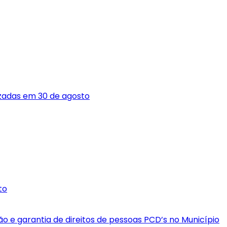
izadas em 30 de agosto
to
 e garantia de direitos de pessoas PCD’s no Município