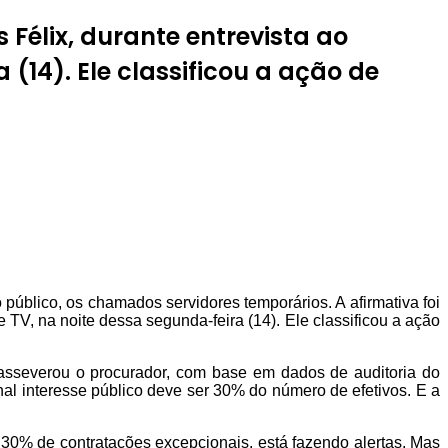
 Félix, durante entrevista ao
14). Ele classificou a ação de
 público, os chamados servidores temporários. A afirmativa foi
TV, na noite dessa segunda-feira (14). Ele classificou a ação
 asseverou o procurador, com base em dados de auditoria do
l interesse público deve ser 30% do número de efetivos. E a
 30% de contratações excepcionais, está fazendo alertas. Mas