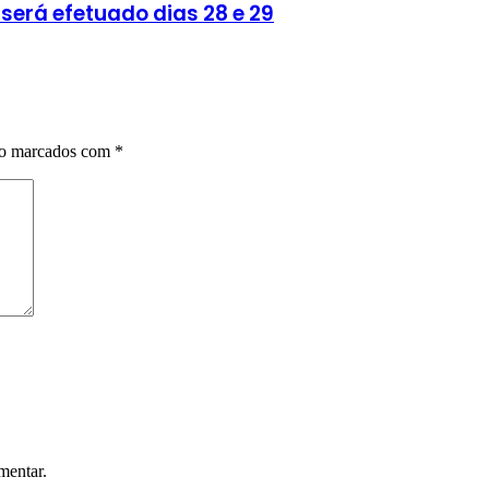
será efetuado dias 28 e 29
ão marcados com
*
mentar.