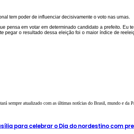
onal tem poder de influenciar decisivamente o voto nas urnas.
o, que pensa em votar em determinado candidato a prefeito. Eu 
egar o resultado dessa eleição foi o maior índice de reeleição
stará sempre atualizado com as últimas notícias do Brasil, mundo e da P
lia para celebrar o Dia do nordestino com pr