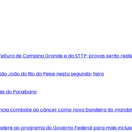
feitura de Campina Grande e da STTP; provas serão real
ão João do Rio do Peixe nesta segunda-feira
ais do Paraibano
 anuncia combate ao câncer como nova bandeira do manda
adere ao programa do Governo Federal para mais inclusão