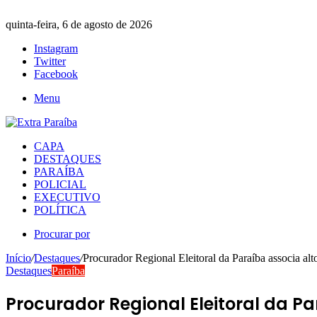
quinta-feira, 6 de agosto de 2026
Instagram
Twitter
Facebook
Menu
CAPA
DESTAQUES
PARAÍBA
POLICIAL
EXECUTIVO
POLÍTICA
Procurar por
Início
/
Destaques
/
Procurador Regional Eleitoral da Paraíba associa alto
Destaques
Paraíba
Procurador Regional Eleitoral da Pa