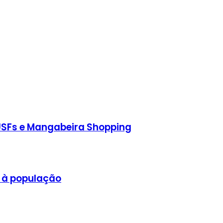
 USFs e Mangabeira Shopping
s à população