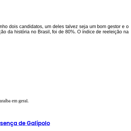
tenho dois candidatos, um deles talvez seja um bom gestor e o
 da história no Brasil, foi de 80%. O índice de reeleição na
araíba em geral.
esença de Galípolo