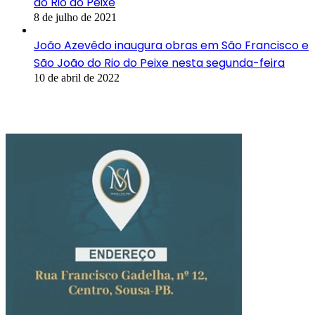
do Rio do Peixe
8 de julho de 2021
João Azevêdo inaugura obras em São Francisco e
São João do Rio do Peixe nesta segunda-feira
10 de abril de 2022