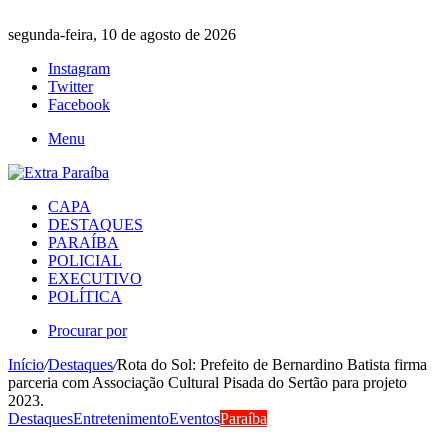
segunda-feira, 10 de agosto de 2026
Instagram
Twitter
Facebook
Menu
CAPA
DESTAQUES
PARAÍBA
POLICIAL
EXECUTIVO
POLÍTICA
Procurar por
Início
/
Destaques
/
Rota do Sol: Prefeito de Bernardino Batista firma
parceria com Associação Cultural Pisada do Sertão para projeto
2023.
Destaques
Entretenimento
Eventos
Paraíba