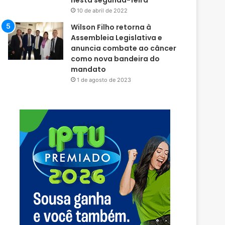
nesta segunda-feira
10 de abril de 2022
Wilson Filho retorna à
Assembleia Legislativa e
anuncia combate ao câncer
como nova bandeira do
mandato
1 de agosto de 2023