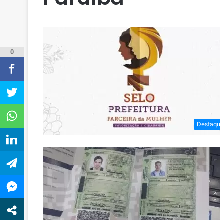
0
Destaqu