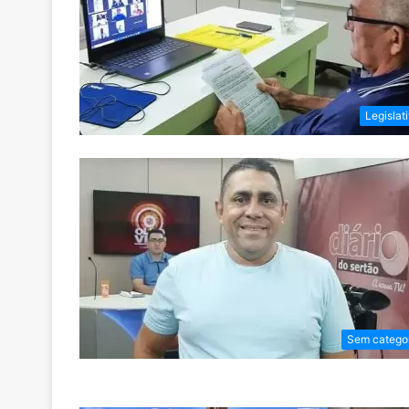
Legislat
Sem catego