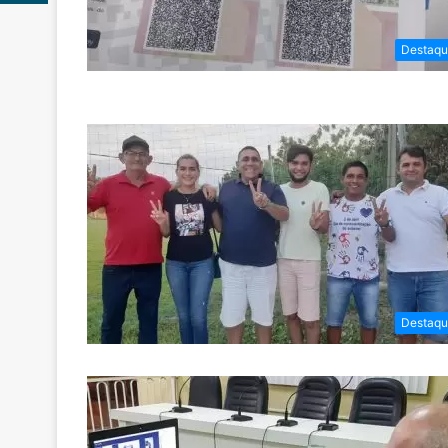
Destaqu
Destaqu