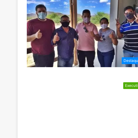
Destaqu
Execut