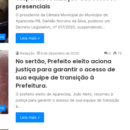
presenciais
O presidente da Câmara Municipal do Município de
Aparecida-PB, Damião Norvino da Silva, publicou um
Decreto Legislativo, nº 017/2020, suspendendo…
ivo
Leia mais »
Redação
9 de dezembro de 2020
0
75
No sertão, Prefeito eleito aciona
justiça para garantir o acesso de
sua equipe de transição à
Prefeitura.
O prefeito eleito de Aparecida, João Neto, recorreu à
justiça para garantir o acesso de sua equipe de transição
à…
ria
Leia mais »