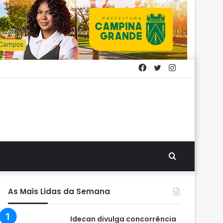
Facebook
Twitter
Instagram
Procurar
por
As Mais Lidas da Semana
Idecan divulga concorrência