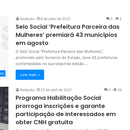
Redação
6 de julho de 2022
0
2
Selo Social ‘Prefeitura Parceira das
Mulheres’ premiará 43 municípios
em agosto
O Selo Social “Prefeitura Parceira das Mulheres”,
promovido pelo Governo do Estado, teve 43 prefeituras
contempladas na sua segunda edição.…
es
Leia mais »
Redação
23 de abril de 2021
0
29
Programa Habilitação Social
prorroga inscrições e garante
participação de interessados em
obter CNH gratuita