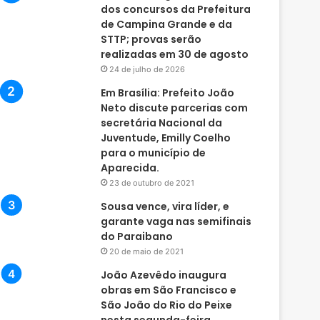
dos concursos da Prefeitura
de Campina Grande e da
STTP; provas serão
realizadas em 30 de agosto
24 de julho de 2026
Em Brasília: Prefeito João
Neto discute parcerias com
secretária Nacional da
Juventude, Emilly Coelho
para o município de
Aparecida.
23 de outubro de 2021
Sousa vence, vira líder, e
garante vaga nas semifinais
do Paraibano
20 de maio de 2021
João Azevêdo inaugura
obras em São Francisco e
São João do Rio do Peixe