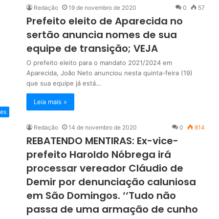
Redação
19 de novembro de 2020
0
57
Prefeito eleito de Aparecida no
sertão anuncia nomes de sua
equipe de transição; VEJA
O prefeito eleito para o mandato 2021/2024 em
Aparecida, João Neto anunciou nesta quinta-feira (19)
que sua equipe já está…
Leia mais »
ões
Redação
14 de novembro de 2020
0
814
REBATENDO MENTIRAS: Ex-vice-
prefeito Haroldo Nóbrega irá
processar vereador Cláudio de
Demir por denunciação caluniosa
em São Domingos. ‘‘Tudo não
passa de uma armação de cunho