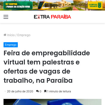
Menu
Início
/
Emprego
Emprego
Feira de empregabilidade
virtual tem palestras e
ofertas de vagas de
trabalho, na Paraíba
20 de julho de 2020
0
1 minuto de leitura