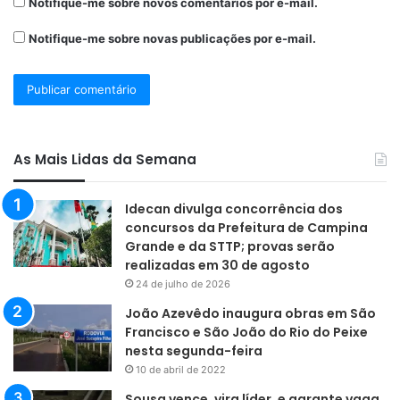
Notifique-me sobre novos comentários por e-mail.
Notifique-me sobre novas publicações por e-mail.
As Mais Lidas da Semana
Idecan divulga concorrência dos
concursos da Prefeitura de Campina
Grande e da STTP; provas serão
realizadas em 30 de agosto
24 de julho de 2026
João Azevêdo inaugura obras em São
Francisco e São João do Rio do Peixe
nesta segunda-feira
10 de abril de 2022
Sousa vence, vira líder, e garante vaga