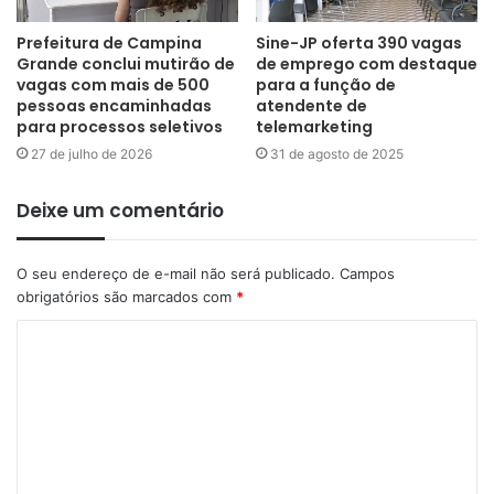
Prefeitura de Campina
Sine-JP oferta 390 vagas
Grande conclui mutirão de
de emprego com destaque
vagas com mais de 500
para a função de
pessoas encaminhadas
atendente de
para processos seletivos
telemarketing
27 de julho de 2026
31 de agosto de 2025
Deixe um comentário
O seu endereço de e-mail não será publicado.
Campos
obrigatórios são marcados com
*