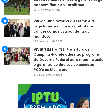
nas semifinais do Paraibano
20 de maio de 2021
Wilson Filho retorna à Assembleia
Legislativa e anuncia combate ao
câncer como nova bandeira do
mandato
1 de agosto de 2023
VIVER SEM LIMITES: Prefeitura de
Campina Grande adere ao programa
do Governo Federal para mais inclusão
e garantia de direitos de pessoas
PCD’s no Município
25 de julho de 2025