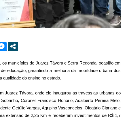
), os municípios de Juarez Távora e Serra Redonda, ocasião em
 de educação, garantindo a melhoria da mobilidade urbana dos
 a qualidade do ensino no estado.
 em Juarez Távora, onde ele inaugurou as travessias urbanas do
obrinho, Coronel Francisco Honório, Adalberto Pereira Melo,
dente Getúlio Vargas, Agripino Vasconcelos, Olegário Cipriano e
a extensão de 2,25 Km e receberam investimentos de R$ 1,7