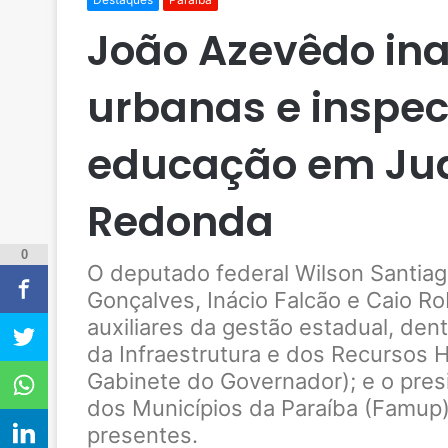
João Azevêdo ina
urbanas e inspec
educação em Jua
Redonda
0
O deputado federal Wilson Santia
Gonçalves, Inácio Falcão e Caio Ro
auxiliares da gestão estadual, den
da Infraestrutura e dos Recursos H
Gabinete do Governador); e o pre
dos Municípios da Paraíba (Famup
presentes.