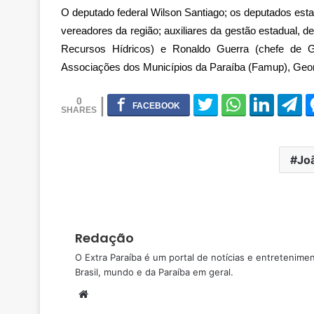
O deputado federal Wilson Santiago; os deputados esta
vereadores da região; auxiliares da gestão estadual, de
Recursos Hídricos) e Ronaldo Guerra (chefe de G
Associações dos Municípios da Paraíba (Famup), Geo
0
Jo
Redação
O Extra Paraíba é um portal de notícias e entretenime
Brasil, mundo e da Paraíba em geral.
W
e