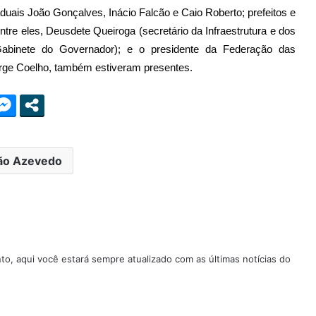
duais João Gonçalves, Inácio Falcão e Caio Roberto; prefeitos e
ntre eles, Deusdete Queiroga (secretário da Infraestrutura e dos
abinete do Governador); e o presidente da Federação das
rge Coelho, também estiveram presentes.
ão Azevedo
nto, aqui você estará sempre atualizado com as últimas notícias do