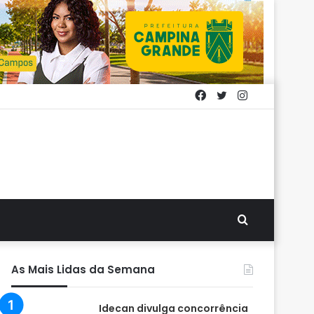
Facebook
Twitter
Instagram
Procurar
por
As Mais Lidas da Semana
Idecan divulga concorrência