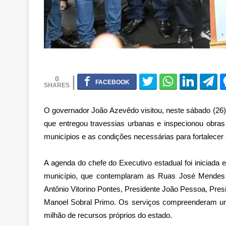
0
O governador João Azevêdo visitou, neste sábado (26
que entregou travessias urbanas e inspecionou obras
municípios e as condições necessárias para fortalecer
A agenda do chefe do Executivo estadual foi iniciada
município, que contemplaram as Ruas José Mendes S
Antônio Vitorino Pontes, Presidente João Pessoa, Presi
Manoel Sobral Primo. Os serviços compreenderam um
milhão de recursos próprios do estado.