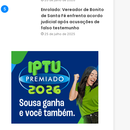
20 de julho de 2026
Enrolado: Vereador de Bonito
de Santa Fé enfrenta acordo
judicial após acusações de
falso testemunho
25 de julho de 2025