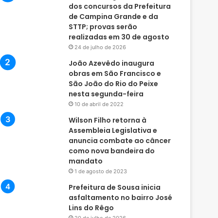
dos concursos da Prefeitura
de Campina Grande e da
STTP; provas serão
realizadas em 30 de agosto
24 de julho de 2026
João Azevêdo inaugura
obras em São Francisco e
São João do Rio do Peixe
nesta segunda-feira
10 de abril de 2022
Wilson Filho retorna à
Assembleia Legislativa e
anuncia combate ao câncer
como nova bandeira do
mandato
1 de agosto de 2023
Prefeitura de Sousa inicia
asfaltamento no bairro José
Lins do Rêgo