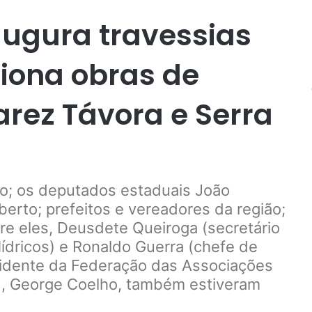
ugura travessias
iona obras de
rez Távora e Serra
go; os deputados estaduais João
berto; prefeitos e vereadores da região;
tre eles, Deusdete Queiroga (secretário
ídricos) e Ronaldo Guerra (chefe de
sidente da Federação das Associações
), George Coelho, também estiveram