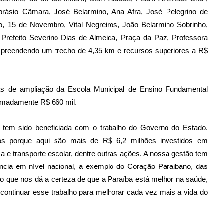
uprásio Câmara, José Belarmino, Ana Afra, José Pelegrino de
o, 15 de Novembro, Vital Negreiros, João Belarmino Sobrinho,
 Prefeito Severino Dias de Almeida, Praça da Paz, Professora
ompreendendo um trecho de 4,35 km e recursos superiores a R$
as de ampliação da Escola Municipal de Ensino Fundamental
ximadamente R$ 660 mil.
e tem sido beneficiada com o trabalho do Governo do Estado.
os porque aqui são mais de R$ 6,2 milhões investidos em
 e transporte escolar, dentre outras ações. A nossa gestão tem
cia em nível nacional, a exemplo do Coração Paraibano, das
o que nos dá a certeza de que a Paraíba está melhor na saúde,
 continuar esse trabalho para melhorar cada vez mais a vida do