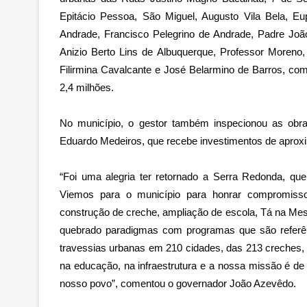
Epitácio Pessoa, São Miguel, Augusto Vila Bela, E
Andrade, Francisco Pelegrino de Andrade, Padre Joã
Anizio Berto Lins de Albuquerque, Professor Moreno,
Filirmina Cavalcante e José Belarmino de Barros, c
2,4 milhões.
No município, o gestor também inspecionou as obr
Eduardo Medeiros, que recebe investimentos de apro
“Foi uma alegria ter retornado a Serra Redonda, qu
Viemos para o município para honrar compromiss
construção de creche, ampliação de escola, Tá na Mesa
quebrado paradigmas com programas que são referên
travessias urbanas em 210 cidades, das 213 creches, 
na educação, na infraestrutura e a nossa missão é de
nosso povo”, comentou o governador João Azevêdo.